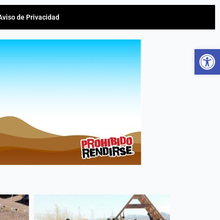
Aviso de Privacidad
Ab