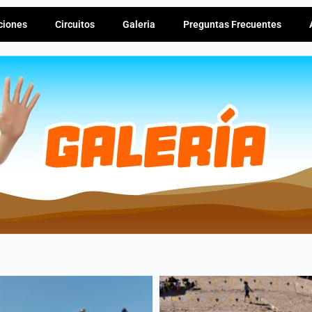
ciones
Circuitos
Galeria
Preguntas Frecuentes